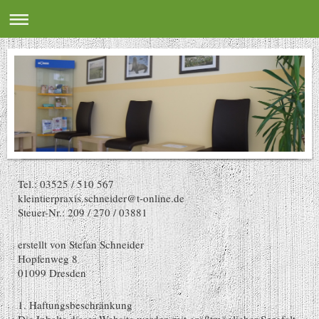
Tel.: 03525 / 510 567
kleintierpraxis.schneider@t-online.de
Steuer-Nr.: 209 / 270 / 03881
erstellt von Stefan Schneider
Hopfenweg 8
01099 Dresden
1. Haftungsbeschränkung
Die Inhalte dieser Website werden mit größtmöglicher Sorgfalt