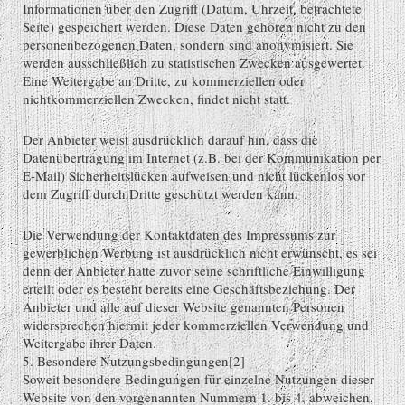
Informationen über den Zugriff (Datum, Uhrzeit, betrachtete
Seite) gespeichert werden. Diese Daten gehören nicht zu den
personenbezogenen Daten, sondern sind anonymisiert. Sie
werden ausschließlich zu statistischen Zwecken ausgewertet.
Eine Weitergabe an Dritte, zu kommerziellen oder
nichtkommerziellen Zwecken, findet nicht statt.
Der Anbieter weist ausdrücklich darauf hin, dass die
Datenübertragung im Internet (z.B. bei der Kommunikation per
E-Mail) Sicherheitslücken aufweisen und nicht lückenlos vor
dem Zugriff durch Dritte geschützt werden kann.
Die Verwendung der Kontaktdaten des Impressums zur
gewerblichen Werbung ist ausdrücklich nicht erwünscht, es sei
denn der Anbieter hatte zuvor seine schriftliche Einwilligung
erteilt oder es besteht bereits eine Geschäftsbeziehung. Der
Anbieter und alle auf dieser Website genannten Personen
widersprechen hiermit jeder kommerziellen Verwendung und
Weitergabe ihrer Daten.
5. Besondere Nutzungsbedingungen[2]
Soweit besondere Bedingungen für einzelne Nutzungen dieser
Website von den vorgenannten Nummern 1. bis 4. abweichen,