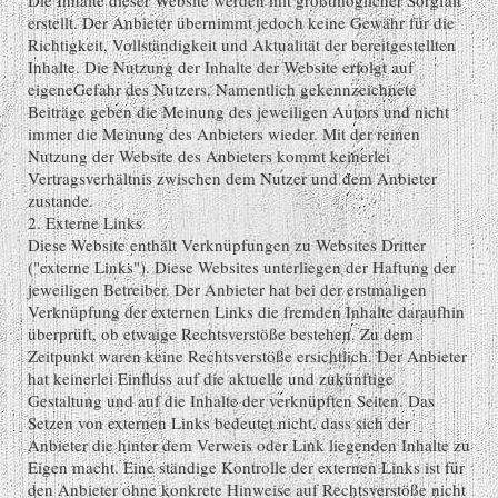
erstellt. Der Anbieter übernimmt jedoch keine Gewähr für die
Richtigkeit, Vollständigkeit und Aktualität der bereitgestellten
Inhalte. Die Nutzung der Inhalte der Website erfolgt auf
eigeneGefahr des Nutzers. Namentlich gekennzeichnete
Beiträge geben die Meinung des jeweiligen Autors und nicht
immer die Meinung des Anbieters wieder. Mit der reinen
Nutzung der Website des Anbieters kommt keinerlei
Vertragsverhältnis zwischen dem Nutzer und dem Anbieter
zustande.
2. Externe Links
Diese Website enthält Verknüpfungen zu Websites Dritter
("externe Links"). Diese Websites unterliegen der Haftung der
jeweiligen Betreiber. Der Anbieter hat bei der erstmaligen
Verknüpfung der externen Links die fremden Inhalte daraufhin
überprüft, ob etwaige Rechtsverstöße bestehen. Zu dem
Zeitpunkt waren keine Rechtsverstöße ersichtlich. Der Anbieter
hat keinerlei Einfluss auf die aktuelle und zukünftige
Gestaltung und auf die Inhalte der verknüpften Seiten. Das
Setzen von externen Links bedeutet nicht, dass sich der
Anbieter die hinter dem Verweis oder Link liegenden Inhalte zu
Eigen macht. Eine ständige Kontrolle der externen Links ist für
den Anbieter ohne konkrete Hinweise auf Rechtsverstöße nicht