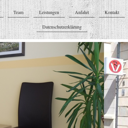
Team
Leistungen
Anfahrt
Kontakt
Datenschutzerklärung