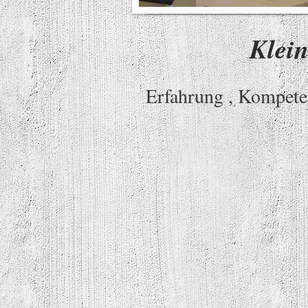
Klein
Erfahrung , Kompeten