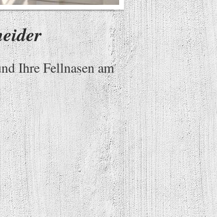
neider
und Ihre Fellnasen am